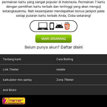
permainan kartu yang sangat populer di Indonesia. Permainan 7 kartu
dengan pemilihan kartu terbaik dan tertinggi yang akan menguji
ketangkasanmu. Raih kesempatan mendapatkan bonus jackpot pada
setiap putaran kartu terbaik Anda, Coba sekarang!
MAIN SEKARANG
Belum punya akun?
Daftar disini
Tentang kami
Cara Betting
Link 7meter
mobile
kalkulator-mix-parlay
Zona 7Meter
Anti Blokir